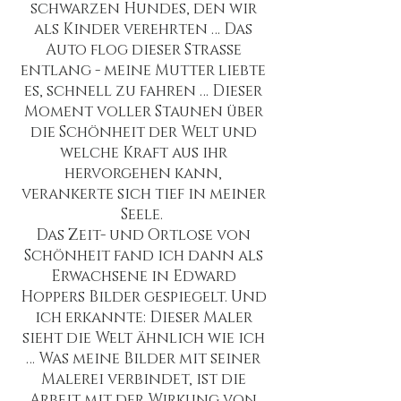
schwarzen Hundes, den wir
als Kinder verehrten … Das
Auto flog dieser Strasse
entlang - meine Mutter liebte
es, schnell zu fahren … Dieser
Moment voller Staunen über
die Schönheit der Welt und
welche Kraft aus ihr
hervorgehen kann,
verankerte sich tief in meiner
Seele.
Das Zeit- und Ortlose von
Schönheit fand ich dann als
Erwachsene in Edward
Hoppers Bilder gespiegelt. Und
ich erkannte: Dieser Maler
sieht die Welt ähnlich wie ich
… Was meine Bilder mit seiner
Malerei verbindet, ist die
Arbeit mit der Wirkung von