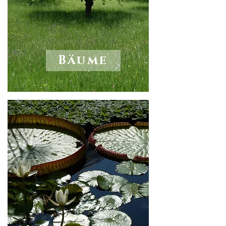
Bäume