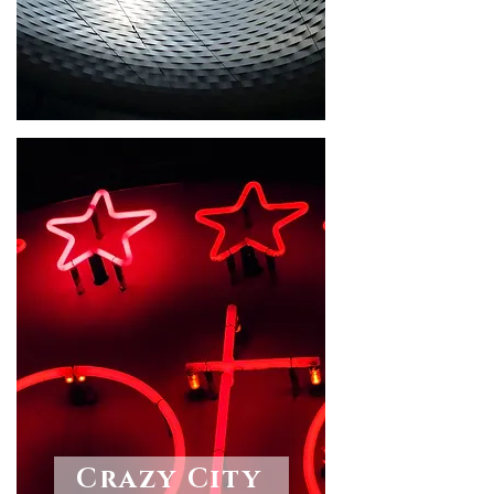
Crazy City