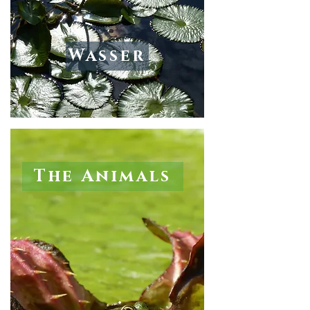
Wasser
The Animals