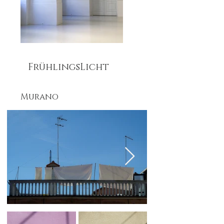
FrühlingsLicht
Murano