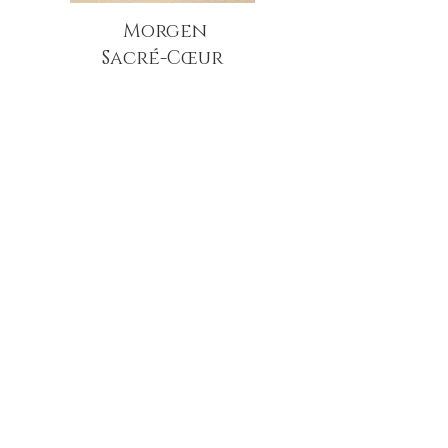
Morgen
Sacré-Cœur
Nachmittag
Unterwegs