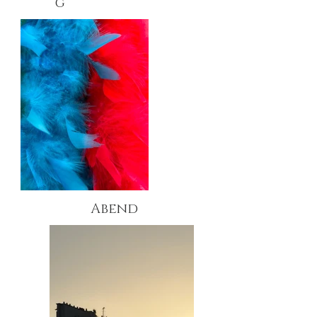
g
Abend