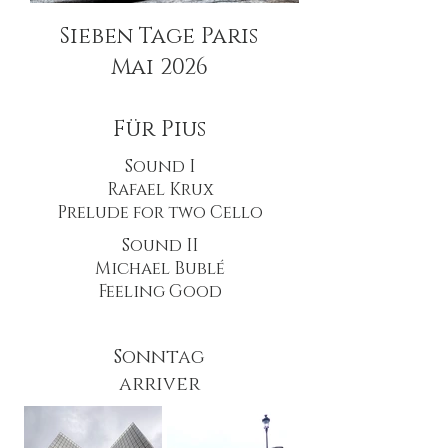
Sieben Tage Paris
Mai 2026
Für Pius
Sound I
Rafael Krux
Prelude for two Cello
Sound II
Michael Bublé
Feeling Good
Sonntag
arriver