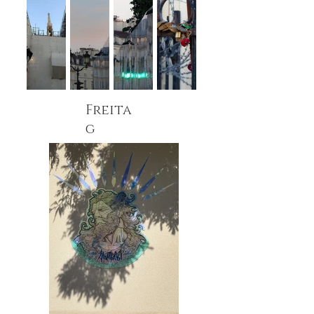
Freita
g