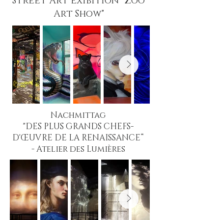
Street Art Exibition "Zoo
Art Show"
Nachmittag
"DES PLUS GRANDS CHEFS-
D'ŒUVRE DE LA RENAISSANCE“
-
Atelier des Lumières